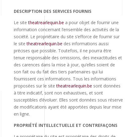
DESCRIPTION DES SERVICES FOURNIS
Le site
theatrearlequin.be
a pour objet de fournir une
information concernant l’ensemble des activités de la
société. Le propriétaire du site s’efforce de fournir sur
le site
theatrearlequin.be
des informations aussi
précises que possible. Toutefois, il ne pourra être
tenue responsable des omissions, des inexactitudes et
des carences dans la mise à jour, qu’elles soient de
son fait ou du fait des tiers partenaires qui lui
fournissent ces informations. Tous les informations
proposées sur le site
theatrearlequin.be
sont données
à titre indicatif, sont non exhaustives, et sont
susceptibles d’évoluer. Elles sont données sous réserve
de modifications ayant été apportées depuis leur mise
en ligne.
PROPRIÉTÉ INTELLECTUELLE ET CONTREFAÇONS
Le propriétaire du site est propriétaire des droits de