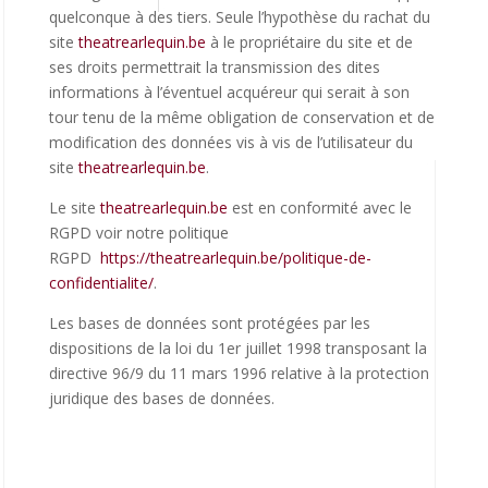
quelconque à des tiers. Seule l’hypothèse du rachat du
site
theatrearlequin.be
à le propriétaire du site et de
ses droits permettrait la transmission des dites
informations à l’éventuel acquéreur qui serait à son
tour tenu de la même obligation de conservation et de
modification des données vis à vis de l’utilisateur du
site
theatrearlequin.be
.
Le site
theatrearlequin.be
est en conformité avec le
RGPD voir notre politique
RGPD
https://
theatrearlequin.be/politique-de-
confidentialite/
.
Les bases de données sont protégées par les
dispositions de la loi du 1er juillet 1998 transposant la
directive 96/9 du 11 mars 1996 relative à la protection
juridique des bases de données.