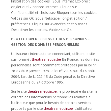
l’installation des cookies : Sous Internet Explorer :
onglet outil / options internet. Cliquez sur
Confidentialité et choisissez Bloquer tous les cookies.
Validez sur Ok. Sous Netscape : onglet édition /
préférences. Cliquez sur Avancées et choisissez
Désactiver les cookies. Validez sur Ok.
PROTECTION DES BIENS ET DES PERSONNES –
GESTION DES DONNÉES PERSONNELLES
Utilisateur : Internaute se connectant, utilisant le site
susnommé :
theatrearlequin.be
En France, les données
personnelles sont notamment protégées par la loi n°
78-87 du 6 janvier 1978, la loi n° 2004-801 du 6 août
2004, l’article L. 226-13 du Code pénal et la Directive
Européenne du 24 octobre 1995.
Sur le site
theatrearlequin.be
, le propriétaire du site ne
collecte des informations personnelles relatives à
l’utilisateur que pour le besoin de certains services
proposés par le site
theatrearlequin.be
. L’utilisateur