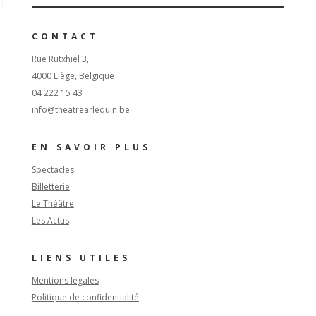
CONTACT
Rue Rutxhiel 3,
4000 Liège, Belgique
04 222 15 43
info@theatrearlequin.be
EN SAVOIR PLUS
Spectacles
Billetterie
Le Théâtre
Les Actus
LIENS UTILES
Mentions légales
Politique de confidentialité