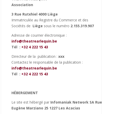
Association
3 Rue Rutxhiel 4000 Liège
Immatriculée au Registre du Commerce et des
Sociétés de
Liège
sous le numéro
2.155.319.907
Adresse de courrier électronique :
info@theatrearlequin.be
Tél :
+32 4 222 15 43
Directeur de la publication :
xxx
Contactez le responsable de la publication :
info@theatrearlequin.be
Tél :
+32 4 222 15 43
HÉBERGEMENT
Le site est hébergé par
Infomaniak Network SA Rue
Eugène Marziano 25 1227 Les Acacias