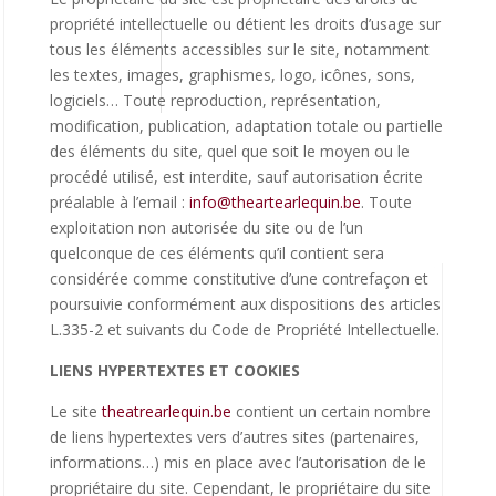
propriété intellectuelle ou détient les droits d’usage sur
tous les éléments accessibles sur le site, notamment
les textes, images, graphismes, logo, icônes, sons,
logiciels… Toute reproduction, représentation,
modification, publication, adaptation totale ou partielle
des éléments du site, quel que soit le moyen ou le
procédé utilisé, est interdite, sauf autorisation écrite
préalable à l’email :
info@theartearlequin.be
. Toute
exploitation non autorisée du site ou de l’un
quelconque de ces éléments qu’il contient sera
considérée comme constitutive d’une contrefaçon et
poursuivie conformément aux dispositions des articles
L.335-2 et suivants du Code de Propriété Intellectuelle.
LIENS HYPERTEXTES ET COOKIES
Le site
theatrearlequin.be
contient un certain nombre
de liens hypertextes vers d’autres sites (partenaires,
informations…) mis en place avec l’autorisation de le
propriétaire du site. Cependant, le propriétaire du site